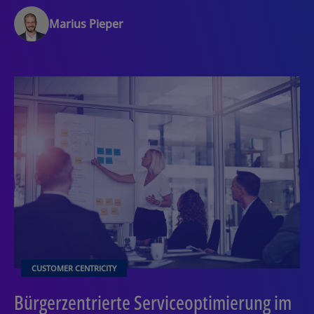
Marius Pieper
CUSTOMER CENTRICITY
Bürgerzentrierte Serviceoptimierung im