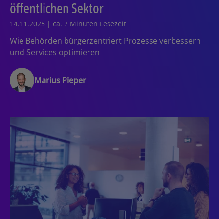
öffentlichen Sektor
14.11.2025 | ca. 7 Minuten Lesezeit
Wie Behörden bürgerzentriert Prozesse verbessern
und Services optimieren
Marius Pieper