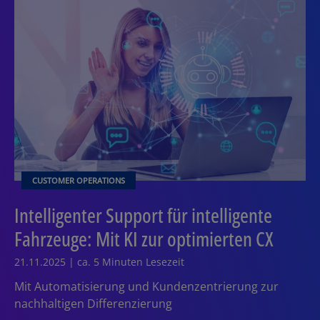
CUSTOMER OPERATIONS
Intelligenter Support für intelligente
Fahrzeuge: Mit KI zur optimierten CX
21.11.2025 | ca. 5 Minuten Lesezeit
Mit Automatisierung und Kundenzentrierung zur
nachhaltigen Differenzierung