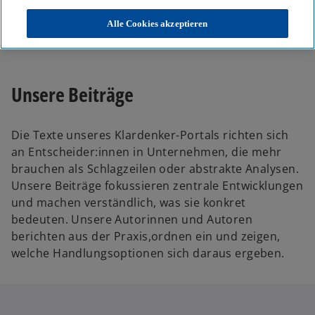
KPMG
Themen
Alle Cookies akzeptieren
Unser Blog – Insights für Ihre nächsten Entscheidungen
Unsere Beiträge
Die Texte unseres Klardenker-Portals richten sich
an Entscheider:innen in Unternehmen, die mehr
brauchen als Schlagzeilen oder abstrakte Analysen.
Unsere Beiträge fokussieren zentrale Entwicklungen
und machen verständlich, was sie konkret
bedeuten. Unsere Autorinnen und Autoren
berichten aus der Praxis,ordnen ein und zeigen,
welche Handlungsoptionen sich daraus ergeben.