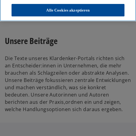
KPMG
Themen
Alle Cookies akzeptieren
Unser Blog – Insights für Ihre nächsten Entscheidungen
Unsere Beiträge
Die Texte unseres Klardenker-Portals richten sich
an Entscheider:innen in Unternehmen, die mehr
brauchen als Schlagzeilen oder abstrakte Analysen.
Unsere Beiträge fokussieren zentrale Entwicklungen
und machen verständlich, was sie konkret
bedeuten. Unsere Autorinnen und Autoren
berichten aus der Praxis,ordnen ein und zeigen,
welche Handlungsoptionen sich daraus ergeben.