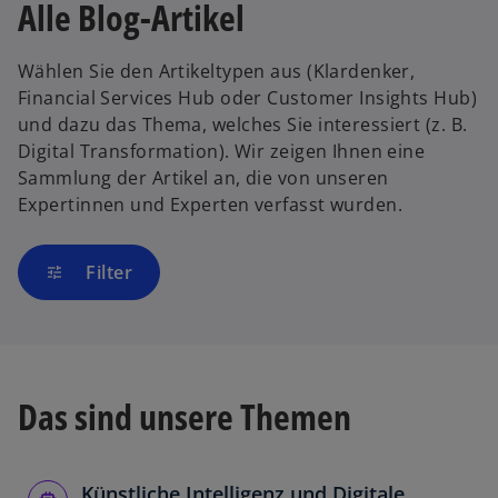
Alle Blog-Artikel
Wählen Sie den Artikeltypen aus (Klardenker,
Financial Services Hub oder Customer Insights Hub)
und dazu das Thema, welches Sie interessiert (z. B.
Digital Transformation). Wir zeigen Ihnen eine
Sammlung der Artikel an, die von unseren
Expertinnen und Experten verfasst wurden.
Filter
tune
Das sind unsere Themen
Künstliche Intelligenz und Digitale