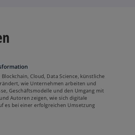
en
nsformation
 Blockchain, Cloud, Data Science, künstliche
rändert, wie Unternehmen arbeiten und
zesse, Geschäftsmodelle und den Umgang mit
nd Autoren zeigen, wie sich digitale
uf es bei einer erfolgreichen Umsetzung