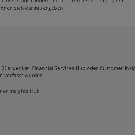
. Unsere Autorinnen und Autoren berichten aus der
ionen sich daraus ergeben.
rt (Klardenker, Financial Services Hub oder Customer In
en verfasst wurden.
mer Insights Hub