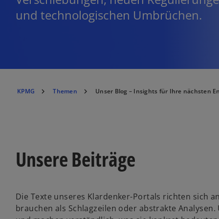
und technologischen Umbrüchen.
KPMG
Themen
Unser Blog – Insights für Ihre nächsten 
Unsere Beiträge
Die Texte unseres Klardenker-Portals richten sich 
brauchen als Schlagzeilen oder abstrakte Analysen.