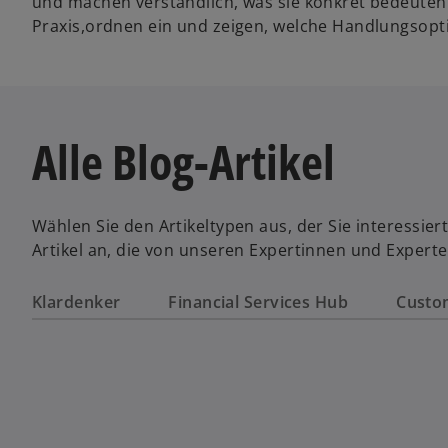
und machen verständlich, was sie konkret bedeuten
Praxis,ordnen ein und zeigen, welche Handlungsopt
Alle Blog-Artikel
Wählen Sie den Artikeltypen aus, der Sie interessie
Artikel an, die von unseren Expertinnen und Expert
Klardenker
Financial Services Hub
Custo