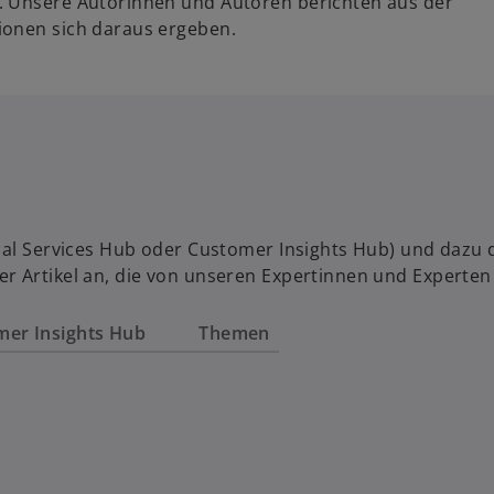
. Unsere Autorinnen und Autoren berichten aus der
ionen sich daraus ergeben.
al Services Hub oder Customer Insights Hub) und dazu das
r Artikel an, die von unseren Expertinnen und Experten
mer Insights Hub
Themen