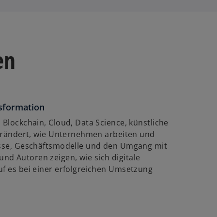
en
nsformation
 Blockchain, Cloud, Data Science, künstliche
rändert, wie Unternehmen arbeiten und
zesse, Geschäftsmodelle und den Umgang mit
nd Autoren zeigen, wie sich digitale
uf es bei einer erfolgreichen Umsetzung