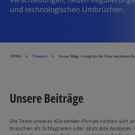
und technologischen Umbrüchen.
KPMG
Themen
Unser Blog – Insights für Ihre nächsten 
Unsere Beiträge
Die Texte unseres Klardenker-Portals richten sich 
brauchen als Schlagzeilen oder abstrakte Analysen.