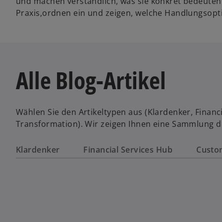
und machen verständlich, was sie konkret bedeuten
Praxis,ordnen ein und zeigen, welche Handlungsopt
Alle Blog-Artikel
Wählen Sie den Artikeltypen aus (Klardenker, Financi
Transformation). Wir zeigen Ihnen eine Sammlung de
Klardenker
Financial Services Hub
Custo