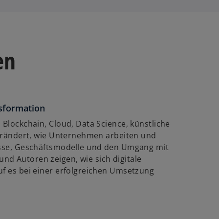
en
nsformation
 Blockchain, Cloud, Data Science, künstliche
rändert, wie Unternehmen arbeiten und
zesse, Geschäftsmodelle und den Umgang mit
nd Autoren zeigen, wie sich digitale
uf es bei einer erfolgreichen Umsetzung