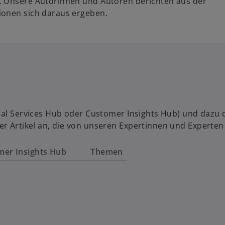
. Unsere Autorinnen und Autoren berichten aus der
ionen sich daraus ergeben.
al Services Hub oder Customer Insights Hub) und dazu das
r Artikel an, die von unseren Expertinnen und Experten
mer Insights Hub
Themen