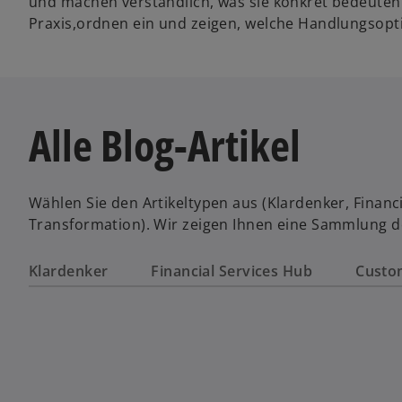
und machen verständlich, was sie konkret bedeuten
Praxis,ordnen ein und zeigen, welche Handlungsopt
Alle Blog-Artikel
Wählen Sie den Artikeltypen aus (Klardenker, Financi
Transformation). Wir zeigen Ihnen eine Sammlung de
Klardenker
Financial Services Hub
Custo