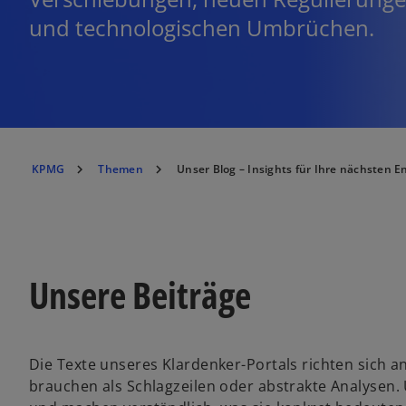
und technologischen Umbrüchen.
KPMG
Themen
Unser Blog – Insights für Ihre nächsten 
Unsere Beiträge
Die Texte unseres Klardenker-Portals richten sich 
brauchen als Schlagzeilen oder abstrakte Analysen.