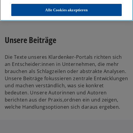
KPMG
Themen
Alle Cookies akzeptieren
Unser Blog – Insights für Ihre nächsten Entscheidungen
Unsere Beiträge
Die Texte unseres Klardenker-Portals richten sich
an Entscheider:innen in Unternehmen, die mehr
brauchen als Schlagzeilen oder abstrakte Analysen.
Unsere Beiträge fokussieren zentrale Entwicklungen
und machen verständlich, was sie konkret
bedeuten. Unsere Autorinnen und Autoren
berichten aus der Praxis,ordnen ein und zeigen,
welche Handlungsoptionen sich daraus ergeben.