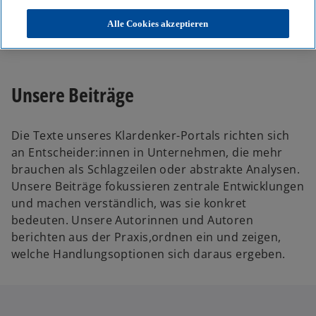
KPMG
Themen
Alle Cookies akzeptieren
Unser Blog – Insights für Ihre nächsten Entscheidungen
Unsere Beiträge
Die Texte unseres Klardenker-Portals richten sich
an Entscheider:innen in Unternehmen, die mehr
brauchen als Schlagzeilen oder abstrakte Analysen.
Unsere Beiträge fokussieren zentrale Entwicklungen
und machen verständlich, was sie konkret
bedeuten. Unsere Autorinnen und Autoren
berichten aus der Praxis,ordnen ein und zeigen,
welche Handlungsoptionen sich daraus ergeben.