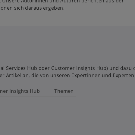
. Unsere Autorinnen und Autoren berichten aus der
ionen sich daraus ergeben.
al Services Hub oder Customer Insights Hub) und dazu das
r Artikel an, die von unseren Expertinnen und Experten
mer Insights Hub
Themen