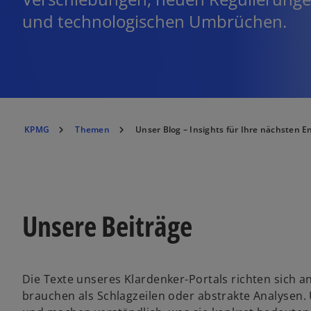
und technologischen Umbrüchen.
KPMG
Themen
Unser Blog – Insights für Ihre nächsten 
Unsere Beiträge
Die Texte unseres Klardenker-Portals richten sich 
brauchen als Schlagzeilen oder abstrakte Analysen.