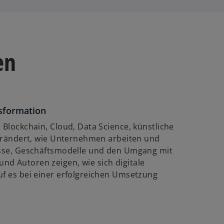
en
nsformation
 Blockchain, Cloud, Data Science, künstliche
rändert, wie Unternehmen arbeiten und
zesse, Geschäftsmodelle und den Umgang mit
nd Autoren zeigen, wie sich digitale
uf es bei einer erfolgreichen Umsetzung