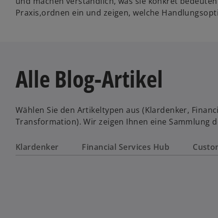
und machen verständlich, was sie konkret bedeuten
Praxis,ordnen ein und zeigen, welche Handlungsopt
Alle Blog-Artikel
Wählen Sie den Artikeltypen aus (Klardenker, Financi
Transformation). Wir zeigen Ihnen eine Sammlung de
Klardenker
Financial Services Hub
Custo