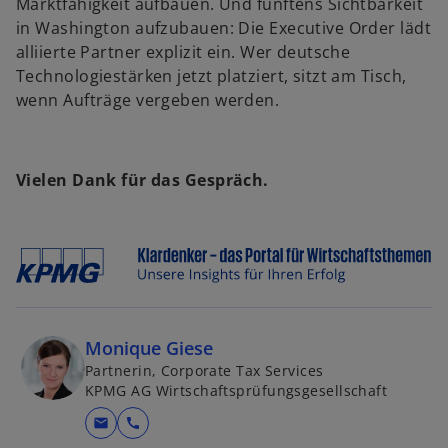
Marktfähigkeit aufbauen. Und fünftens Sichtbarkeit
in Washington aufzubauen: Die Executive Order lädt
alliierte Partner explizit ein. Wer deutsche
Technologiestärken jetzt platziert, sitzt am Tisch,
wenn Aufträge vergeben werden.
Vielen Dank für das Gespräch.
Monique Giese
Partnerin, Corporate Tax Services
KPMG AG Wirtschaftsprüfungsgesellschaft
mail
call