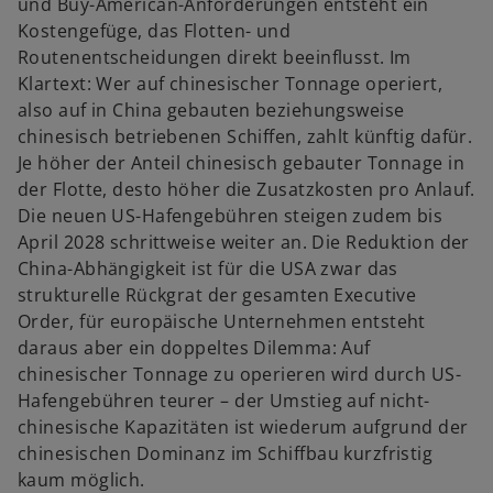
und Buy-American-Anforderungen entsteht ein
Kostengefüge, das Flotten- und
Routenentscheidungen direkt beeinflusst. Im
Klartext: Wer auf chinesischer Tonnage operiert,
also auf in China gebauten beziehungsweise
chinesisch betriebenen Schiffen, zahlt künftig dafür.
Je höher der Anteil chinesisch gebauter Tonnage in
der Flotte, desto höher die Zusatzkosten pro Anlauf.
Die neuen US-Hafengebühren steigen zudem bis
April 2028 schrittweise weiter an. Die Reduktion der
China-Abhängigkeit ist für die USA zwar das
strukturelle Rückgrat der gesamten Executive
Order, für europäische Unternehmen entsteht
daraus aber ein doppeltes Dilemma: Auf
chinesischer Tonnage zu operieren wird durch US-
Hafengebühren teurer – der Umstieg auf nicht-
chinesische Kapazitäten ist wiederum aufgrund der
chinesischen Dominanz im Schiffbau kurzfristig
kaum möglich.