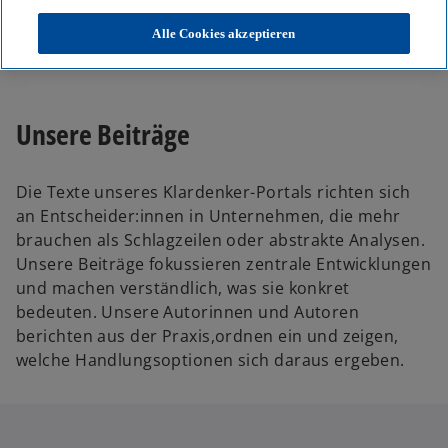
KPMG
Themen
Alle Cookies akzeptieren
Unser Blog – Insights für Ihre nächsten Entscheidungen
Unsere Beiträge
Die Texte unseres Klardenker-Portals richten sich
an Entscheider:innen in Unternehmen, die mehr
brauchen als Schlagzeilen oder abstrakte Analysen.
Unsere Beiträge fokussieren zentrale Entwicklungen
und machen verständlich, was sie konkret
bedeuten. Unsere Autorinnen und Autoren
berichten aus der Praxis,ordnen ein und zeigen,
welche Handlungsoptionen sich daraus ergeben.