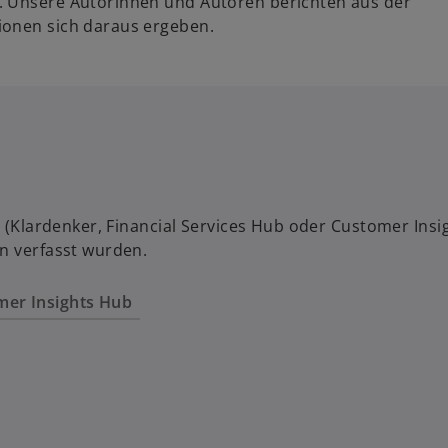
. Unsere Autorinnen und Autoren berichten aus der
ionen sich daraus ergeben.
rt (Klardenker, Financial Services Hub oder Customer In
en verfasst wurden.
mer Insights Hub