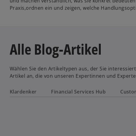
und machen verständlich, was sie konkret bedeuten
Praxis,ordnen ein und zeigen, welche Handlungsopt
Alle Blog-Artikel
Wählen Sie den Artikeltypen aus, der Sie interessie
Artikel an, die von unseren Expertinnen und Expert
Klardenker
Financial Services Hub
Custo