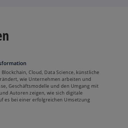
en
nsformation
 Blockchain, Cloud, Data Science, künstliche
rändert, wie Unternehmen arbeiten und
zesse, Geschäftsmodelle und den Umgang mit
nd Autoren zeigen, wie sich digitale
uf es bei einer erfolgreichen Umsetzung