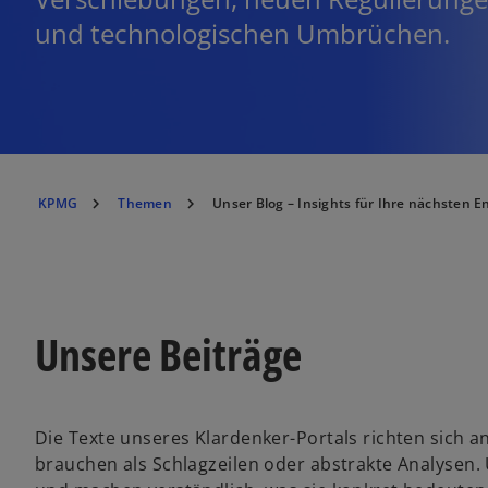
und technologischen Umbrüchen.
KPMG
Themen
Unser Blog – Insights für Ihre nächsten 
Unsere Beiträge
Die Texte unseres Klardenker-Portals richten sich 
brauchen als Schlagzeilen oder abstrakte Analysen.