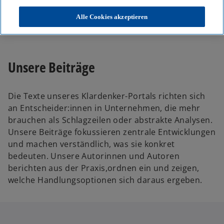
KPMG
Themen
Alle Cookies akzeptieren
Unser Blog – Insights für Ihre nächsten Entscheidungen
Unsere Beiträge
Die Texte unseres Klardenker-Portals richten sich
an Entscheider:innen in Unternehmen, die mehr
brauchen als Schlagzeilen oder abstrakte Analysen.
Unsere Beiträge fokussieren zentrale Entwicklungen
und machen verständlich, was sie konkret
bedeuten. Unsere Autorinnen und Autoren
berichten aus der Praxis,ordnen ein und zeigen,
welche Handlungsoptionen sich daraus ergeben.