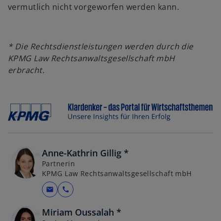
vermutlich nicht vorgeworfen werden kann.
* Die Rechtsdienstleistungen werden durch die
KPMG Law Rechtsanwaltsgesellschaft mbH
erbracht.
Anne-Kathrin Gillig *
Partnerin
KPMG Law Rechtsanwaltsgesellschaft mbH
mail
call
Miriam Oussalah *