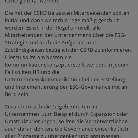
CSRD genutzt werden.
n
e
Die mit der CSRD befassten Mitarbeitenden sollten
t
initial und dann weiterhin regelmäßig geschult
werden. Es ist in der Regel sinnvoll, alle
Mitarbeitenden des Unternehmens über die ESG-
Strategie und auch die Aufgaben und
Zuständigkeiten bezüglich der CSRD zu informieren.
Hierzu sollte am besten ein
Kommunikationskonzept erstellt werden. In jedem
Fall sollten HR und die
Unternehmenskommunikation bei der Erstellung
und Implementierung der ESG-Governance mit an
Bord sein.
Verändern sich die Gegebenheiten im
Unternehmen, zum Beispiel durch Expansion oder
Umstrukturierungen, sollten die Verantwortlichen
auch daran denken, die Governance einschließlich
aller Prozesse zu überdenken und anzupassen.