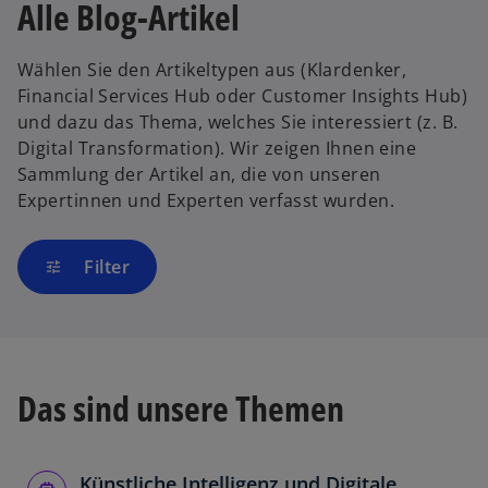
Alle Blog-Artikel
Wählen Sie den Artikeltypen aus (Klardenker,
Financial Services Hub oder Customer Insights Hub)
und dazu das Thema, welches Sie interessiert (z. B.
Digital Transformation). Wir zeigen Ihnen eine
Sammlung der Artikel an, die von unseren
Expertinnen und Experten verfasst wurden.
Filter
tune
Das sind unsere Themen
Künstliche Intelligenz und Digitale