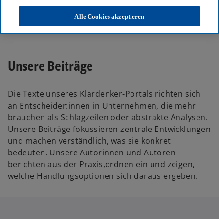
KPMG
Themen
Alle Cookies akzeptieren
Unser Blog – Insights für Ihre nächsten Entscheidungen
Unsere Beiträge
Die Texte unseres Klardenker-Portals richten sich
an Entscheider:innen in Unternehmen, die mehr
brauchen als Schlagzeilen oder abstrakte Analysen.
Unsere Beiträge fokussieren zentrale Entwicklungen
und machen verständlich, was sie konkret
bedeuten. Unsere Autorinnen und Autoren
berichten aus der Praxis,ordnen ein und zeigen,
welche Handlungsoptionen sich daraus ergeben.