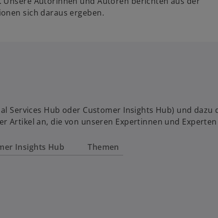
. Unsere Autorinnen und Autoren berichten aus der
ionen sich daraus ergeben.
al Services Hub oder Customer Insights Hub) und dazu das
r Artikel an, die von unseren Expertinnen und Experten
mer Insights Hub
Themen