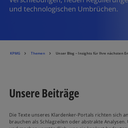
und technologischen Umbrüchen.
KPMG
Themen
Unser Blog – Insights für Ihre nächsten 
Unsere Beiträge
Die Texte unseres Klardenker-Portals richten sich 
brauchen als Schlagzeilen oder abstrakte Analysen.