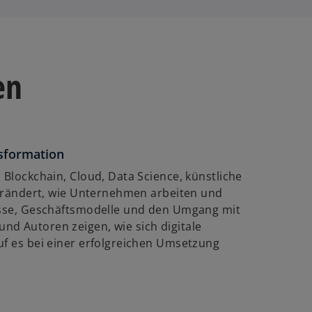
en
nsformation
 Blockchain, Cloud, Data Science, künstliche
rändert, wie Unternehmen arbeiten und
zesse, Geschäftsmodelle und den Umgang mit
nd Autoren zeigen, wie sich digitale
uf es bei einer erfolgreichen Umsetzung