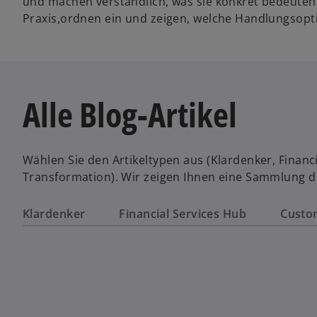
und machen verständlich, was sie konkret bedeuten
Praxis,ordnen ein und zeigen, welche Handlungsopt
Alle Blog-Artikel
Wählen Sie den Artikeltypen aus (Klardenker, Financi
Transformation). Wir zeigen Ihnen eine Sammlung de
Klardenker
Financial Services Hub
Custo