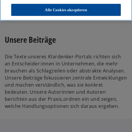
KPMG
Themen
Alle Cookies akzeptieren
Unser Blog – Insights für Ihre nächsten Entscheidungen
Unsere Beiträge
Die Texte unseres Klardenker-Portals richten sich
an Entscheider:innen in Unternehmen, die mehr
brauchen als Schlagzeilen oder abstrakte Analysen.
Unsere Beiträge fokussieren zentrale Entwicklungen
und machen verständlich, was sie konkret
bedeuten. Unsere Autorinnen und Autoren
berichten aus der Praxis,ordnen ein und zeigen,
welche Handlungsoptionen sich daraus ergeben.