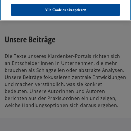
KPMG
Themen
Alle Cookies akzeptieren
Unser Blog – Insights für Ihre nächsten Entscheidungen
Unsere Beiträge
Die Texte unseres Klardenker-Portals richten sich
an Entscheider:innen in Unternehmen, die mehr
brauchen als Schlagzeilen oder abstrakte Analysen.
Unsere Beiträge fokussieren zentrale Entwicklungen
und machen verständlich, was sie konkret
bedeuten. Unsere Autorinnen und Autoren
berichten aus der Praxis,ordnen ein und zeigen,
welche Handlungsoptionen sich daraus ergeben.