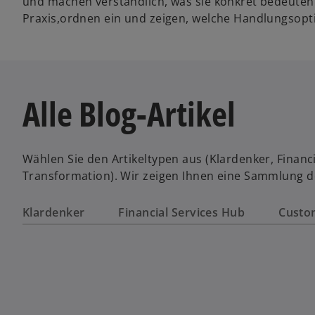
und machen verständlich, was sie konkret bedeuten
Praxis,ordnen ein und zeigen, welche Handlungsopt
Alle Blog-Artikel
Wählen Sie den Artikeltypen aus (Klardenker, Financi
Transformation). Wir zeigen Ihnen eine Sammlung de
Klardenker
Financial Services Hub
Custo