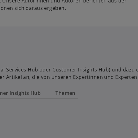
. Unsere Autorinnen und Autoren berichten aus der
ionen sich daraus ergeben.
al Services Hub oder Customer Insights Hub) und dazu das
r Artikel an, die von unseren Expertinnen und Experten
mer Insights Hub
Themen