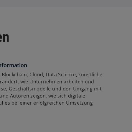
en
nsformation
 Blockchain, Cloud, Data Science, künstliche
rändert, wie Unternehmen arbeiten und
zesse, Geschäftsmodelle und den Umgang mit
nd Autoren zeigen, wie sich digitale
uf es bei einer erfolgreichen Umsetzung