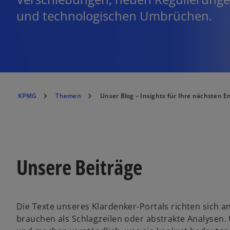
und technologischen Umbrüchen.
KPMG
Themen
Unser Blog – Insights für Ihre nächsten 
Unsere Beiträge
Die Texte unseres Klardenker-Portals richten sich 
brauchen als Schlagzeilen oder abstrakte Analysen.