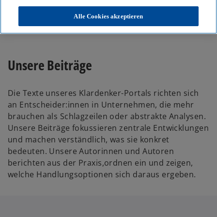
KPMG
Themen
Alle Cookies akzeptieren
Unser Blog – Insights für Ihre nächsten Entscheidungen
Unsere Beiträge
Die Texte unseres Klardenker-Portals richten sich
an Entscheider:innen in Unternehmen, die mehr
brauchen als Schlagzeilen oder abstrakte Analysen.
Unsere Beiträge fokussieren zentrale Entwicklungen
und machen verständlich, was sie konkret
bedeuten. Unsere Autorinnen und Autoren
berichten aus der Praxis,ordnen ein und zeigen,
welche Handlungsoptionen sich daraus ergeben.