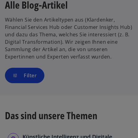
Alle Blog-Artikel
Wählen Sie den Artikeltypen aus (Klardenker,
Financial Services Hub oder Customer Insights Hub)
und dazu das Thema, welches Sie interessiert (z. B.
Digital Transformation). Wir zeigen Ihnen eine
Sammlung der Artikel an, die von unseren
Expertinnen und Experten verfasst wurden.
Filter
tune
Das sind unsere Themen
Künstliche Intelligenz und Digitale