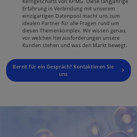
d
Kerngeschäfts von KPMG. Diese langjährige
r
r
i
Erfahrung in Verbindung mit unserem
t
k
n
einzigartigen Datenpool macht uns zum
e
a
e
idealen Partner für alle Fragen rund um
g
r
i
diesen Themenkomplex. Wir wissen genau,
e
t
n
vor welchen Herausforderungen unsere
ö
e
e
Kunden stehen und was den Markt bewegt.
f
g
r
f
e
n
n
ö
Bereit für ein Gespräch? Kontaktieren Sie
e
e
f
uns
u
t
f
e
n
n
e
R
t
e
g
i
s
t