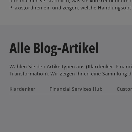
und machen verständlich, was sie konkret bedeuten
Praxis,ordnen ein und zeigen, welche Handlungsopt
Alle Blog-Artikel
Wählen Sie den Artikeltypen aus (Klardenker, Financi
Transformation). Wir zeigen Ihnen eine Sammlung de
Klardenker
Financial Services Hub
Custo