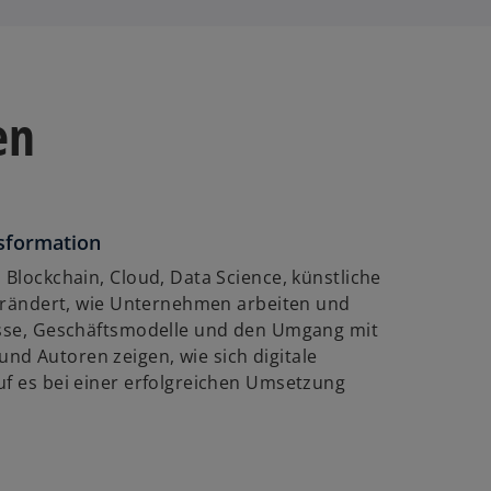
en
nsformation
 Blockchain, Cloud, Data Science, künstliche
rändert, wie Unternehmen arbeiten und
zesse, Geschäftsmodelle und den Umgang mit
nd Autoren zeigen, wie sich digitale
uf es bei einer erfolgreichen Umsetzung