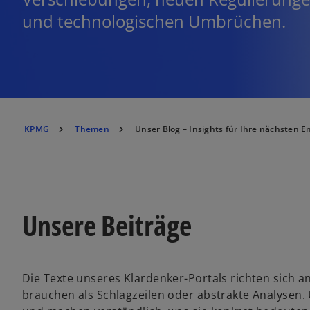
und technologischen Umbrüchen.
KPMG
Themen
Unser Blog – Insights für Ihre nächsten 
Unsere Beiträge
Die Texte unseres Klardenker-Portals richten sich 
brauchen als Schlagzeilen oder abstrakte Analysen.