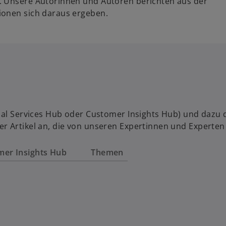
. Unsere Autorinnen und Autoren berichten aus der
ionen sich daraus ergeben.
al Services Hub oder Customer Insights Hub) und dazu das
r Artikel an, die von unseren Expertinnen und Experten
mer Insights Hub
Themen