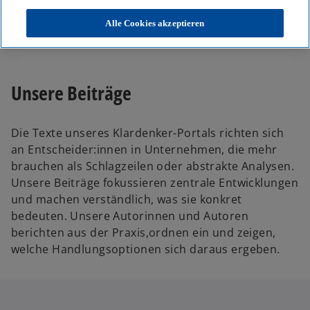
KPMG
Themen
Alle Cookies akzeptieren
Unser Blog – Insights für Ihre nächsten Entscheidungen
Unsere Beiträge
Die Texte unseres Klardenker-Portals richten sich
an Entscheider:innen in Unternehmen, die mehr
brauchen als Schlagzeilen oder abstrakte Analysen.
Unsere Beiträge fokussieren zentrale Entwicklungen
und machen verständlich, was sie konkret
bedeuten. Unsere Autorinnen und Autoren
berichten aus der Praxis,ordnen ein und zeigen,
welche Handlungsoptionen sich daraus ergeben.