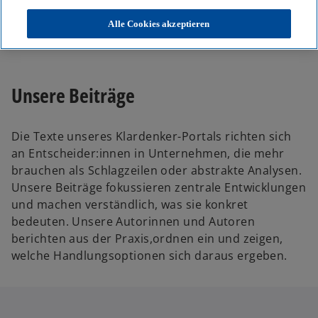
KPMG
Themen
Alle Cookies akzeptieren
Unser Blog – Insights für Ihre nächsten Entscheidungen
Unsere Beiträge
Die Texte unseres Klardenker-Portals richten sich
an Entscheider:innen in Unternehmen, die mehr
brauchen als Schlagzeilen oder abstrakte Analysen.
Unsere Beiträge fokussieren zentrale Entwicklungen
und machen verständlich, was sie konkret
bedeuten. Unsere Autorinnen und Autoren
berichten aus der Praxis,ordnen ein und zeigen,
welche Handlungsoptionen sich daraus ergeben.