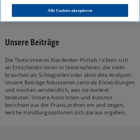
KPMG
Themen
Alle Cookies akzeptieren
Unser Blog – Insights für Ihre nächsten Entscheidungen
Unsere Beiträge
Die Texte unseres Klardenker-Portals richten sich
an Entscheider:innen in Unternehmen, die mehr
brauchen als Schlagzeilen oder abstrakte Analysen.
Unsere Beiträge fokussieren zentrale Entwicklungen
und machen verständlich, was sie konkret
bedeuten. Unsere Autorinnen und Autoren
berichten aus der Praxis,ordnen ein und zeigen,
welche Handlungsoptionen sich daraus ergeben.