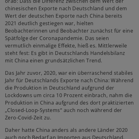
t
orab: Dass die Differenz zwischen dem Wert der
chinesischen Exporte nach Deutschland und dem
Wert der deutschen Exporte nach China bereits
2021 deutlich gestiegen war, hielten
Beobachterinnen und Beobachter zunächst für eine
Spätfolge der Coronapandemie. Das seien
vermutlich einmalige Effekte, hieß es. Mittlerweile
steht fest: Es gibt in Deutschlands Handelsbilanz
mit China einen grundsätzlichen Trend.
Das Jahr zuvor, 2020, war ein überraschend stabiles
Jahr für Deutschlands Exporte nach China: Während
die Produktion in Deutschland aufgrund der
Lockdowns um circa 10 Prozent einbrach, nahm die
Produktion in China aufgrund des dort praktizierten
„Closed-Loop-Systems“ auch noch während der
Zero-Covid-Zeit zu.
Daher hatte China anders als andere Länder 2020
auch noch Bedarf an Importen aus Deutschland.