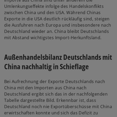
ö
Umlenkungseffekte infolge des Handelskonflikts
f
zwischen China und den USA. Während Chinas
f
Exporte in die USA deutlich rückläufig sind, steigen
n
die Ausfuhren nach Europa und insbesondere nach
e
Deutschland wieder an. China bleibt Deutschlands
t
mit Abstand wichtigstes Import-Herkunftsland.
Außenhandelsbilanz Deutschlands mit
China nachhaltig in Schieflage
Bei Aufrechnung der Exporte Deutschlands nach
China mit den Importen aus China nach
Deutschland ergibt sich das in der nachfolgenden
Tabelle dargestellte Bild. Erkennbar ist, dass
Deutschland noch nie Exportüberschüsse mit China
erwirtschaften konnte und sich das Defizit zu