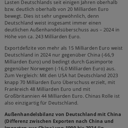
Lasten Deutschlands seit einigen Jahren oberhalb
bzw. deutlich oberhalb von 20 Milliarden Euro
bewegt. Dies ist sehr ungewöhnlich, denn
Deutschland weist insgesamt immer einen
deutlichen Außenhandelsüberschuss aus – 2024 in
Höhe von ca. 243 Milliarden Euro.
Exportdefizite von mehr als 15 Milliarden Euro weist
Deutschland in 2024 nur gegenüber China (-66,9
Milliarden Euro) und bedingt durch Gasimporte
gegenüber Norwegen (-16,0 Milliarden Euro) aus.
Zum Vergleich: Mit den USA hat Deutschland 2023
knapp 70 Milliarden Euro Überschuss erzielt, mit
Frankreich 48 Milliarden Euro und mit
Großbritannien 44 Milliarden Euro. Chinas Rolle ist
also einzigartig für Deutschland.
Außenhandelsbilanz von Deutschland mit China
(Differenz zwischen Exporten nach China und
Importen aus China) von 1990 bis 2024 (in