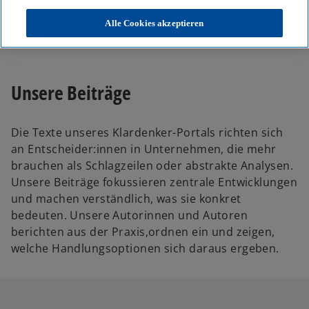
KPMG
Themen
Alle Cookies akzeptieren
Unser Blog – Insights für Ihre nächsten Entscheidungen
Unsere Beiträge
Die Texte unseres Klardenker-Portals richten sich
an Entscheider:innen in Unternehmen, die mehr
brauchen als Schlagzeilen oder abstrakte Analysen.
Unsere Beiträge fokussieren zentrale Entwicklungen
und machen verständlich, was sie konkret
bedeuten. Unsere Autorinnen und Autoren
berichten aus der Praxis,ordnen ein und zeigen,
welche Handlungsoptionen sich daraus ergeben.