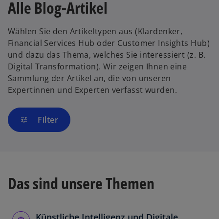
Alle Blog-Artikel
Wählen Sie den Artikeltypen aus (Klardenker,
Financial Services Hub oder Customer Insights Hub)
und dazu das Thema, welches Sie interessiert (z. B.
Digital Transformation). Wir zeigen Ihnen eine
Sammlung der Artikel an, die von unseren
Expertinnen und Experten verfasst wurden.
Filter
tune
Das sind unsere Themen
Künstliche Intelligenz und Digitale