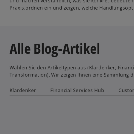
und machen verständlich, was sie konkret bedeuten
Praxis,ordnen ein und zeigen, welche Handlungsopt
Alle Blog-Artikel
Wählen Sie den Artikeltypen aus (Klardenker, Financi
Transformation). Wir zeigen Ihnen eine Sammlung de
Klardenker
Financial Services Hub
Custo