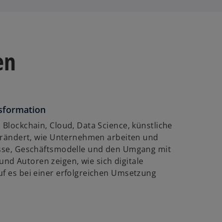
en
nsformation
 Blockchain, Cloud, Data Science, künstliche
rändert, wie Unternehmen arbeiten und
zesse, Geschäftsmodelle und den Umgang mit
nd Autoren zeigen, wie sich digitale
uf es bei einer erfolgreichen Umsetzung