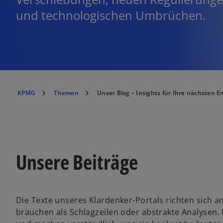
und technologischen Umbrüchen.
KPMG
Themen
Unser Blog – Insights für Ihre nächsten 
Unsere Beiträge
Die Texte unseres Klardenker-Portals richten sich 
brauchen als Schlagzeilen oder abstrakte Analysen.