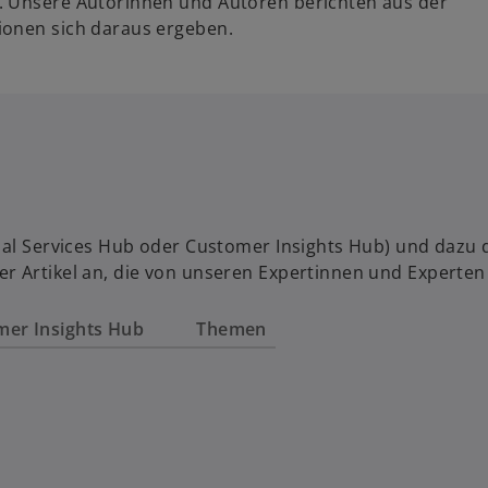
. Unsere Autorinnen und Autoren berichten aus der
ionen sich daraus ergeben.
al Services Hub oder Customer Insights Hub) und dazu das
r Artikel an, die von unseren Expertinnen und Experten
mer Insights Hub
Themen