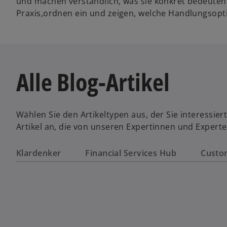
und machen verständlich, was sie konkret bedeuten
Praxis,ordnen ein und zeigen, welche Handlungsopt
Alle Blog-Artikel
Wählen Sie den Artikeltypen aus, der Sie interessie
Artikel an, die von unseren Expertinnen und Expert
Klardenker
Financial Services Hub
Custo