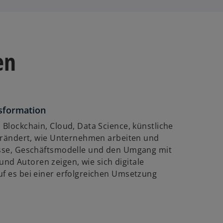
en
nsformation
 Blockchain, Cloud, Data Science, künstliche
rändert, wie Unternehmen arbeiten und
zesse, Geschäftsmodelle und den Umgang mit
nd Autoren zeigen, wie sich digitale
uf es bei einer erfolgreichen Umsetzung