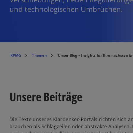
und technologischen Umbrüchen.
KPMG
Themen
Unser Blog – Insights für Ihre nächsten 
Unsere Beiträge
Die Texte unseres Klardenker-Portals richten sich 
brauchen als Schlagzeilen oder abstrakte Analysen.