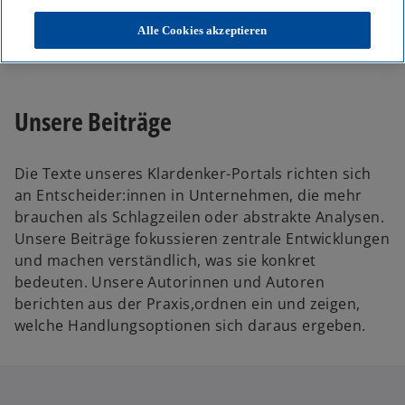
KPMG
Themen
Alle Cookies akzeptieren
Unser Blog – Insights für Ihre nächsten Entscheidungen
Unsere Beiträge
Die Texte unseres Klardenker-Portals richten sich
an Entscheider:innen in Unternehmen, die mehr
brauchen als Schlagzeilen oder abstrakte Analysen.
Unsere Beiträge fokussieren zentrale Entwicklungen
und machen verständlich, was sie konkret
bedeuten. Unsere Autorinnen und Autoren
berichten aus der Praxis,ordnen ein und zeigen,
welche Handlungsoptionen sich daraus ergeben.